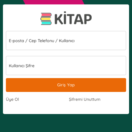
E-posta / Cep Telefonu / Kullanıcı
Kullanıcı Şifre
Giriş Yap
Üye Ol
Şifremi Unuttum