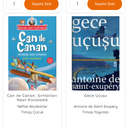
Sepete Ekle
Sepete Ekle
Can ile Canan; Sırtlanları
Gece Uçuşu
Nasıl Kovaladık
Nefise Atçakarlar
Antoine de Saint-Exupery
Timaş Çocuk
Timaş Yayınları