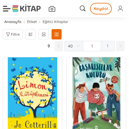
Kaydol
Anasayfa
Etiket
Eğitici Kitaplar
Filtre
9
1