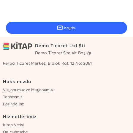
E-Bülten Kayıt
Güncel bilgiler için kayıt olunuz
Kaydol
Demo Ticaret Ltd Şti
Demo Ticaret Site Alt Başlığı
Perpa Ticaret Merkezi B blok Kat: 12 No: 2061
Hakkımızda
Vizyonumuz ve Misyonumuz
Tarihçemiz
Basında Biz
Hizmetlerimiz
Kitap Verisi
Ön Muhasebe