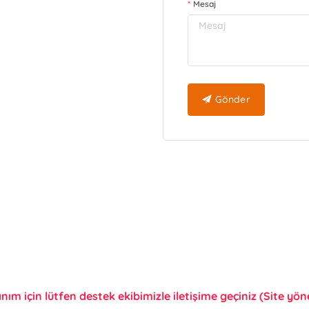
Mesaj
Gönder
anım için lütfen destek ekibimizle iletişime geçiniz (Site yönet