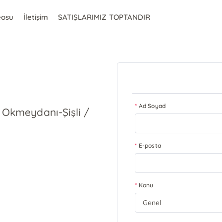
eosu
İletişim
SATIŞLARIMIZ TOPTANDIR
Ad Soyad
 Okmeydanı-Şişli /
E-posta
Konu