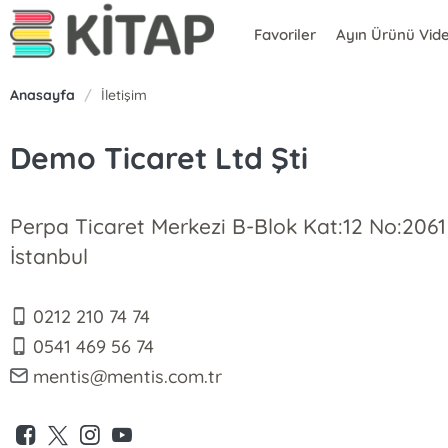
Favoriler
Ayın Ürünü Vid
Anasayfa
/
İletişim
Demo Ticaret Ltd Şti
Perpa Ticaret Merkezi B-Blok Kat:12 No:2061
İstanbul
0212 210 74 74
0541 469 56 74
mentis@mentis.com.tr