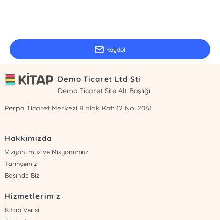
E-Bülten Kayıt
Güncel bilgiler için kayıt olunuz
Kaydol
Demo Ticaret Ltd Şti
Demo Ticaret Site Alt Başlığı
Perpa Ticaret Merkezi B blok Kat: 12 No: 2061
Hakkımızda
Vizyonumuz ve Misyonumuz
Tarihçemiz
Basında Biz
Hizmetlerimiz
Kitap Verisi