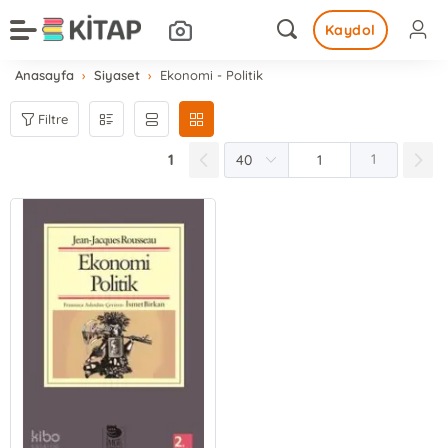
Kaydol
Anasayfa
Siyaset
Ekonomi - Politik
Filtre
1
1