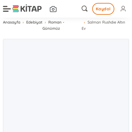
Kaydol
Anasayfa
Edebiyat
Roman -
Salman Rushdıe Altın
Günümüz
Ev