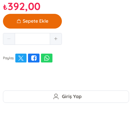
392,00
₺
Sepete Ekle
Paylaş
Giriş Yap