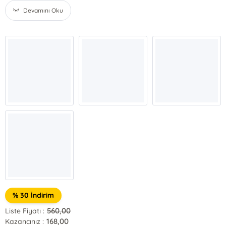
Devamını Oku
% 30 İndirim
560,00
Liste Fiyatı :
168,00
Kazancınız :