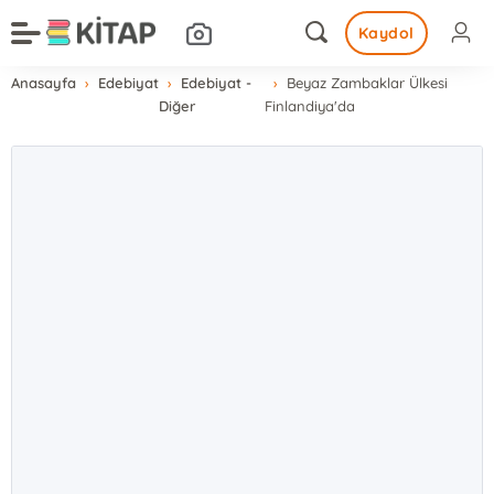
Kaydol
Anasayfa
Edebiyat
Edebiyat -
Beyaz Zambaklar Ülkesi
Diğer
Finlandiya'da