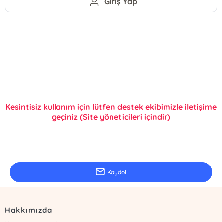
Giriş Yap
Kesintisiz kullanım için lütfen destek ekibimizle iletişime
geçiniz (Site yöneticileri içindir)
E-Bülten Kayıt
Güncel bilgiler için kayıt olunuz
Kaydol
Hakkımızda