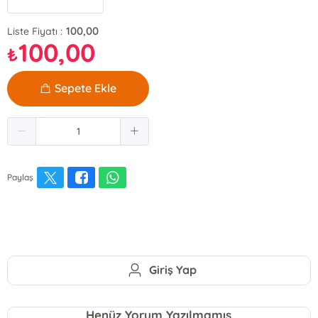
100,00
Liste Fiyatı :
100,00
₺
Sepete Ekle
Paylaş
Giriş Yap
Henüz Yorum Yazılmamış