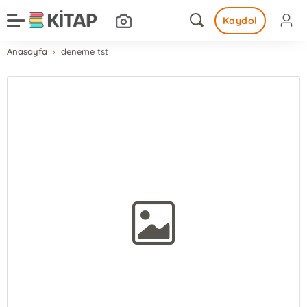
Kaydol
Anasayfa
deneme tst