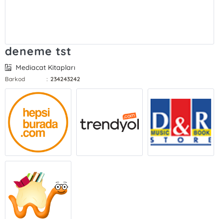
deneme tst
Mediacat Kitapları
Barkod
:
234243242