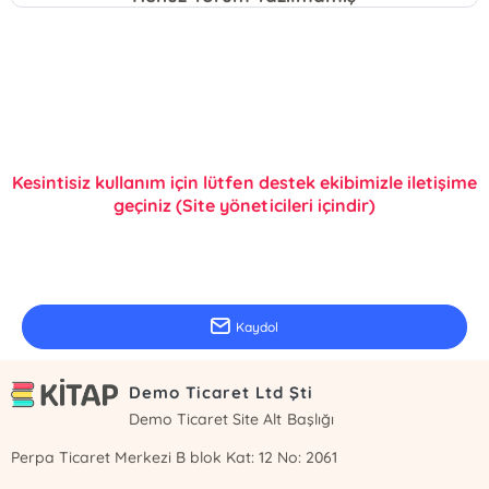
Kesintisiz kullanım için lütfen destek ekibimizle iletişime
geçiniz (Site yöneticileri içindir)
E-Bülten Kayıt
Güncel bilgiler için kayıt olunuz
Kaydol
Demo Ticaret Ltd Şti
Demo Ticaret Site Alt Başlığı
Perpa Ticaret Merkezi B blok Kat: 12 No: 2061