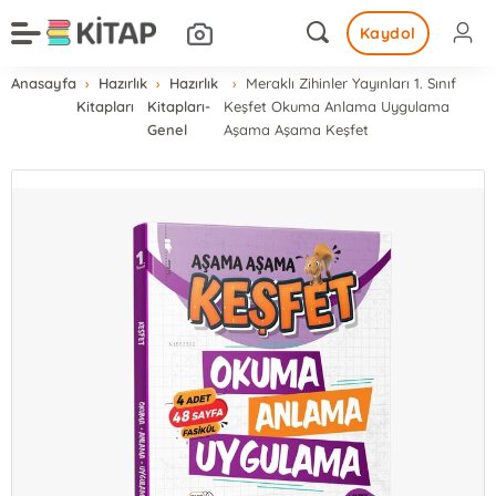
Kaydol
Anasayfa
Hazırlık
Hazırlık
Meraklı Zihinler Yayınları 1. Sınıf
Kitapları
Kitapları-
Keşfet Okuma Anlama Uygulama
Genel
Aşama Aşama Keşfet