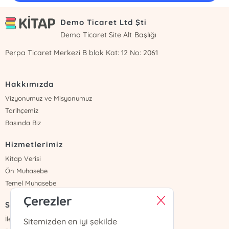
Demo Ticaret Ltd Şti
Demo Ticaret Site Alt Başlığı
Perpa Ticaret Merkezi B blok Kat: 12 No: 2061
Hakkımızda
Vizyonumuz ve Misyonumuz
Tarihçemiz
Basında Biz
Hizmetlerimiz
Kitap Verisi
Ön Muhasebe
Temel Muhasebe
Çerezler
Sayfalar
İletişim
Sitemizden en iyi şekilde