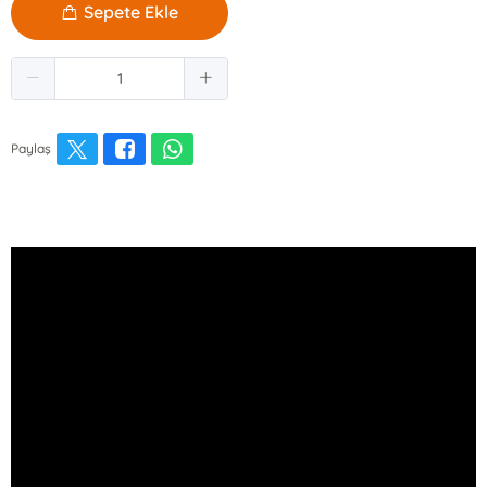
Sepete Ekle
Paylaş