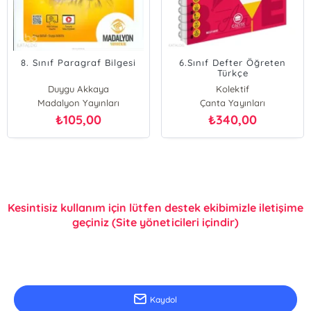
8. Sınıf Paragraf Bilgesi
6.Sınıf Defter Öğreten
Türkçe
Duygu Akkaya
Kolektif
Madalyon Yayınları
Çanta Yayınları
105,00
340,00
₺
₺
Kesintisiz kullanım için lütfen destek ekibimizle iletişime
geçiniz (Site yöneticileri içindir)
E-Bülten Kayıt
Güncel bilgiler için kayıt olunuz
Kaydol