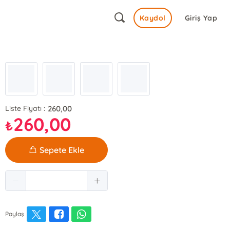
Kaydol
Giriş Yap
260,00
Liste Fiyatı :
260,00
₺
Sepete Ekle
Paylaş