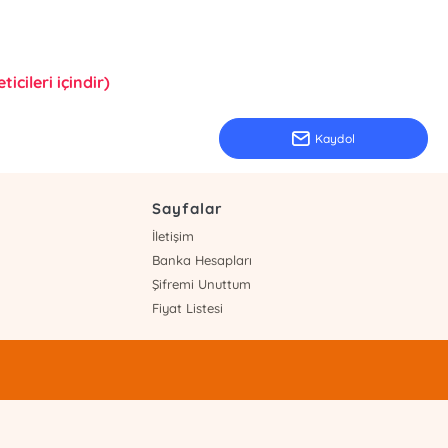
icileri içindir)
Kaydol
Sayfalar
İletişim
Banka Hesapları
Şifremi Unuttum
Fiyat Listesi