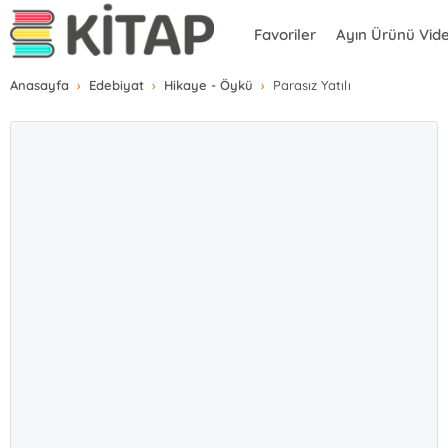
Favoriler
Ayın Ürünü Vid
Anasayfa
Edebiyat
Hikaye - Öykü
Parasız Yatılı