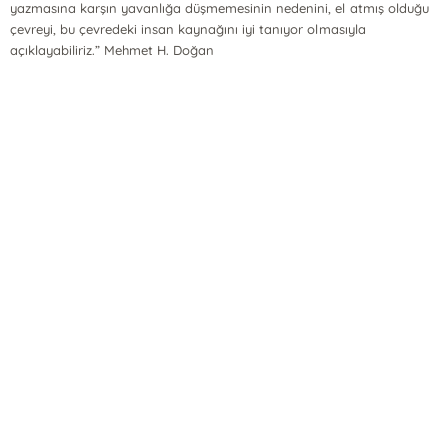
yazmasına karşın yavanlığa düşmemesinin nedenini, el atmış olduğu
çevreyi, bu çevredeki insan kaynağını iyi tanıyor olmasıyla
açıklayabiliriz.” Mehmet H. Doğan