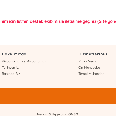
anım için lütfen destek ekibimizle iletişime geçiniz (Site yönet
Hakkımızda
Hizmetlerimiz
Vizyonumuz ve Misyonumuz
Kitap Verisi
Tarihçemiz
Ön Muhasebe
Basında Biz
Temel Muhasebe
ONSO
Tasarım & Uygulama