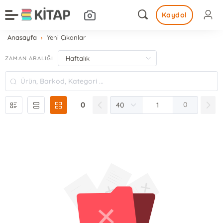
Kaydol
Anasayfa
Yeni Çıkanlar
ZAMAN ARALIĞI
0
0