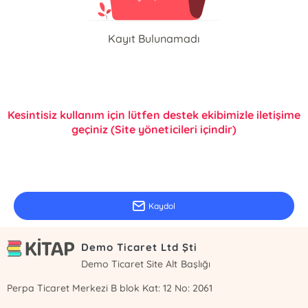
Kayıt Bulunamadı
Kesintisiz kullanım için lütfen destek ekibimizle iletişime
geçiniz (Site yöneticileri içindir)
E-Bülten Kayıt
Güncel bilgiler için kayıt olunuz
Kaydol
Demo Ticaret Ltd Şti
Demo Ticaret Site Alt Başlığı
Perpa Ticaret Merkezi B blok Kat: 12 No: 2061