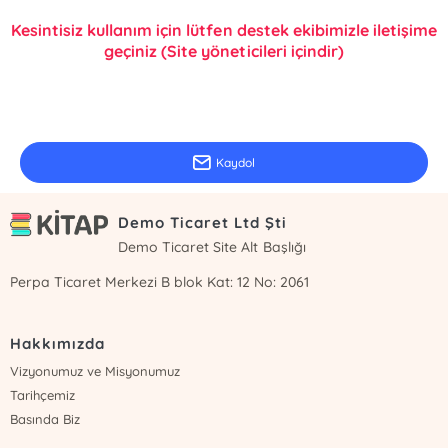
Kesintisiz kullanım için lütfen destek ekibimizle iletişime
geçiniz (Site yöneticileri içindir)
E-Bülten Kayıt
Güncel bilgiler için kayıt olunuz
Kaydol
Demo Ticaret Ltd Şti
Demo Ticaret Site Alt Başlığı
Perpa Ticaret Merkezi B blok Kat: 12 No: 2061
Hakkımızda
Vizyonumuz ve Misyonumuz
Tarihçemiz
Basında Biz