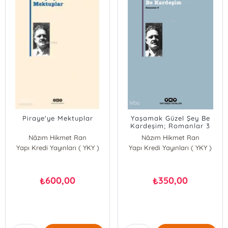
Piraye'ye Mektuplar
Yaşamak Güzel Şey Be
Kardeşim; Romanlar 3
Nâzım Hikmet Ran
Nâzım Hikmet Ran
Yapı Kredi Yayınları ( YKY )
Yapı Kredi Yayınları ( YKY )
600,00
350,00
₺
₺