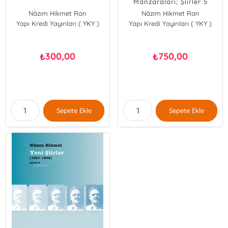
Manzaraları; Şiirler 5
Nâzım Hikmet Ran
Nâzım Hikmet Ran
Yapı Kredi Yayınları ( YKY )
Yapı Kredi Yayınları ( YKY )
300,00
750,00
₺
₺
Sepete Ekle
Sepete Ekle