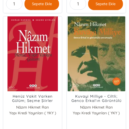
Sepete Ekle
Sepete Ekle
Henüz Vakit Varken
Kuvayi Milliye - Ciltli;
Gülüm; Seçme Şiirler
Genco Erkal'ın Görüntülü
Yorumuyla
Nâzım Hikmet Ran
Nâzım Hikmet Ran
Yapı Kredi Yayınları ( YKY )
Yapı Kredi Yayınları ( YKY )