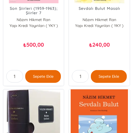
Son Şiirleri (1959-1963);
Sevdalı Bulut Masalı
Şiirler 7
Nâzım Hikmet Ran
Nâzım Hikmet Ran
Yapı Kredi Yayınları ( YKY )
Yapı Kredi Yayınları ( YKY )
500,00
240,00
₺
₺
Sepete Ekle
Sepete Ekle