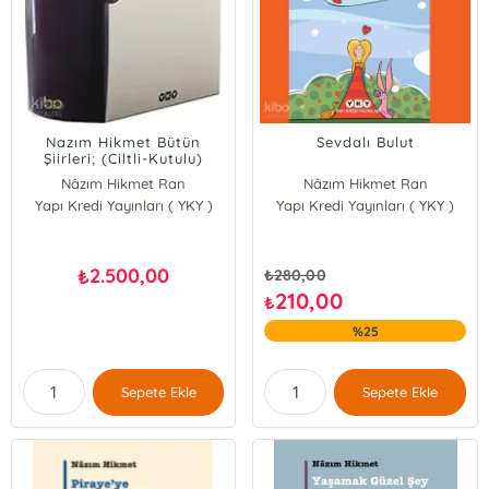
Nazım Hikmet Bütün
Sevdalı Bulut
Şiirleri; (Ciltli-Kutulu)
Nâzım Hikmet Ran
Nâzım Hikmet Ran
Yapı Kredi Yayınları ( YKY )
Yapı Kredi Yayınları ( YKY )
2.500,00
₺
₺
280,00
210,00
₺
%25
Sepete Ekle
Sepete Ekle