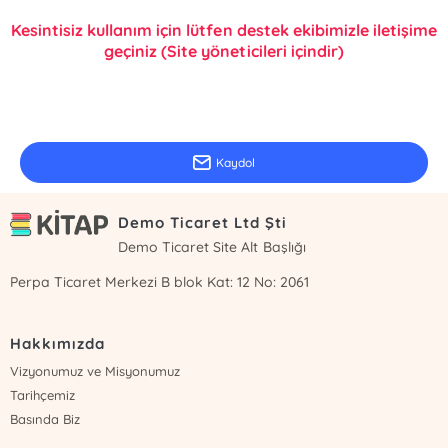
Kesintisiz kullanım için lütfen destek ekibimizle iletişime
geçiniz (Site yöneticileri içindir)
E-Bülten Kayıt
Güncel bilgiler için kayıt olunuz
Kaydol
Demo Ticaret Ltd Şti
Demo Ticaret Site Alt Başlığı
Perpa Ticaret Merkezi B blok Kat: 12 No: 2061
Hakkımızda
Vizyonumuz ve Misyonumuz
Tarihçemiz
Basında Biz