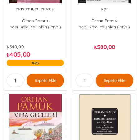
Masumiyet Müzesi
Kar
Orhan Pamuk
Orhan Pamuk
Yapı Kredi Yayınları ( YKY )
Yapı Kredi Yayınları ( YKY )
580,00
₺
₺
540,00
405,00
₺
%25
Sepete Ekle
Sepete Ekle