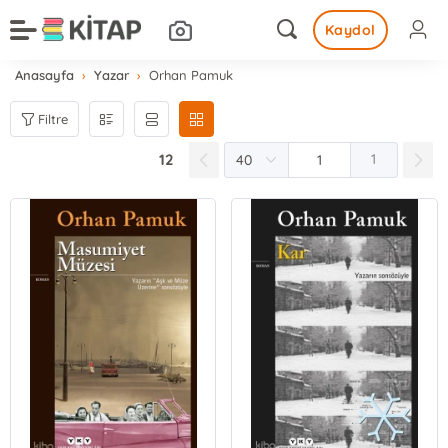
Kaydol
Anasayfa
Yazar
Orhan Pamuk
Filtre
12
1