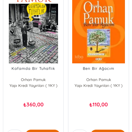
Kafamda Bir Tuhaflık
Ben Bir Ağacım
Orhan Pamuk
Orhan Pamuk
Yapı Kredi Yayınları ( YKY )
Yapı Kredi Yayınları ( YKY )
360,00
110,00
₺
₺