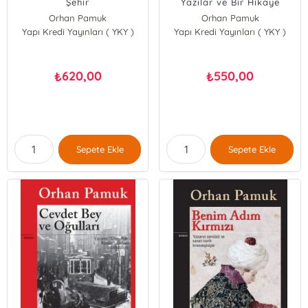
Şehir
Yazılar ve Bir Hikaye
Orhan Pamuk
Orhan Pamuk
Yapı Kredi Yayınları ( YKY )
Yapı Kredi Yayınları ( YKY )
620,00
550,00
₺
₺
Sepete Ekle
Sepete Ekle