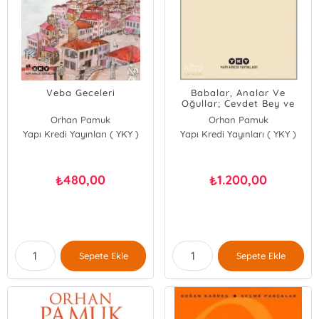
Veba Geceleri
Babalar, Analar Ve
Oğullar; Cevdet Bey ve
Oğulları – Sessiz Ev –
Orhan Pamuk
Orhan Pamuk
Kırmızı Saçlı Kadın
Yapı Kredi Yayınları ( YKY )
Yapı Kredi Yayınları ( YKY )
480,00
1.200,00
₺
₺
Sepete Ekle
Sepete Ekle