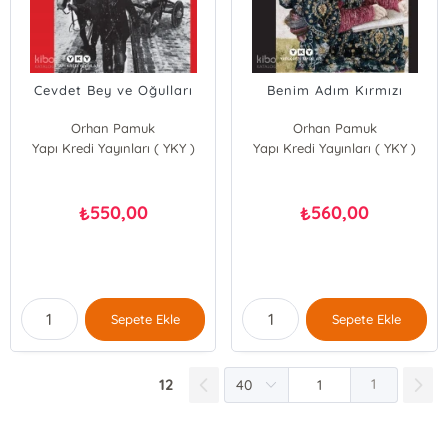
Cevdet Bey ve Oğulları
Benim Adım Kırmızı
Orhan Pamuk
Orhan Pamuk
Yapı Kredi Yayınları ( YKY )
Yapı Kredi Yayınları ( YKY )
550,00
560,00
₺
₺
Sepete Ekle
Sepete Ekle
12
1