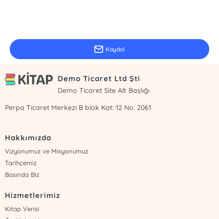
E-Bülten Kayıt
Güncel bilgiler için kayıt olunuz
Kaydol
Demo Ticaret Ltd Şti
Demo Ticaret Site Alt Başlığı
Perpa Ticaret Merkezi B blok Kat: 12 No: 2061
Hakkımızda
Vizyonumuz ve Misyonumuz
Tarihçemiz
Basında Biz
Hizmetlerimiz
Kitap Verisi