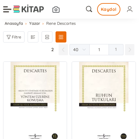
Kaydol
Anasayfa
Yazar
Rene Descartes
Filtre
2
1