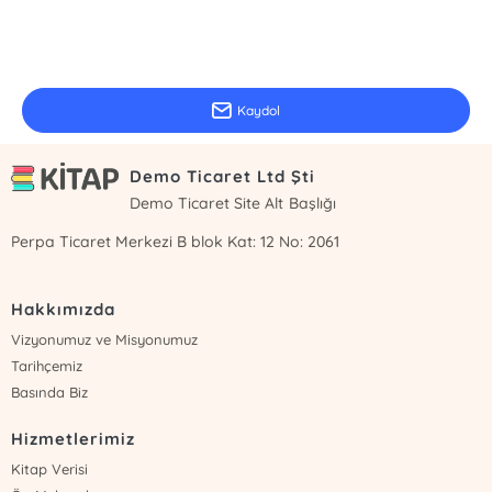
E-Bülten Kayıt
Güncel bilgiler için kayıt olunuz
Kaydol
Demo Ticaret Ltd Şti
Demo Ticaret Site Alt Başlığı
Perpa Ticaret Merkezi B blok Kat: 12 No: 2061
Hakkımızda
Vizyonumuz ve Misyonumuz
Tarihçemiz
Basında Biz
Hizmetlerimiz
Kitap Verisi