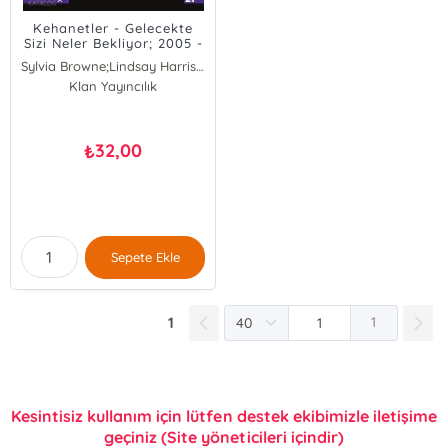
Kehanetler - Gelecekte
Sizi Neler Bekliyor; 2005 -
2100; 2005 - 2100
Sylvia Browne;Lindsay Harrison
Klan Yayıncılık
32,00
₺
Sepete Ekle
1
1
Kesintisiz kullanım için lütfen destek ekibimizle iletişime
geçiniz (Site yöneticileri içindir)