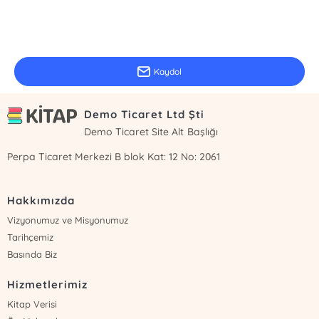
E-Bülten Kayıt
Güncel bilgiler için kayıt olunuz
Kaydol
Demo Ticaret Ltd Şti
Demo Ticaret Site Alt Başlığı
Perpa Ticaret Merkezi B blok Kat: 12 No: 2061
Hakkımızda
Vizyonumuz ve Misyonumuz
Tarihçemiz
Basında Biz
Hizmetlerimiz
Kitap Verisi