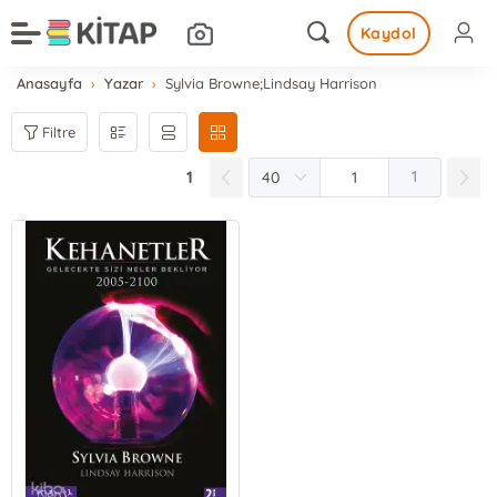
Kaydol
Anasayfa
Yazar
Sylvia Browne;Lindsay Harrison
Filtre
1
1