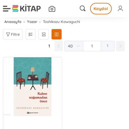
Kaydol
Anasayfa
Yazar
Toshikazu Kawaguchi
Filtre
1
1