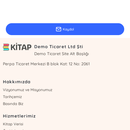
E-Bülten Kayıt
Güncel bilgiler için kayıt olunuz
Kaydol
Demo Ticaret Ltd Şti
Demo Ticaret Site Alt Başlığı
Perpa Ticaret Merkezi B blok Kat: 12 No: 2061
Hakkımızda
Vizyonumuz ve Misyonumuz
Tarihçemiz
Basında Biz
Hizmetlerimiz
Kitap Verisi