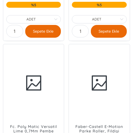
%5
%5
Sepete Ekle
Sepete Ekle
Fc. Poly Matic Versatil
Faber-Castell E-Motion
Lime 0,7Mm Pembe
Parke Roller, Fildişi