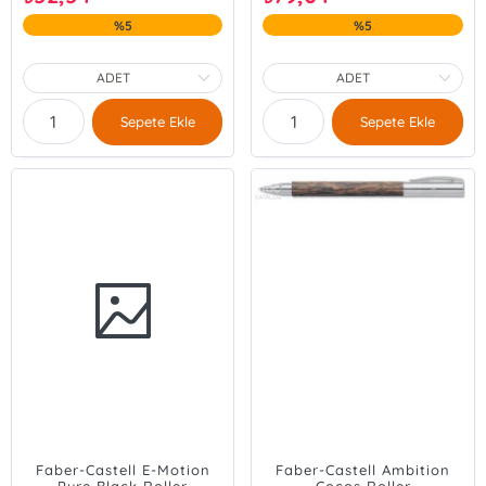
%5
%5
Sepete Ekle
Sepete Ekle
Faber-Castell E-Motion
Faber-Castell Ambition