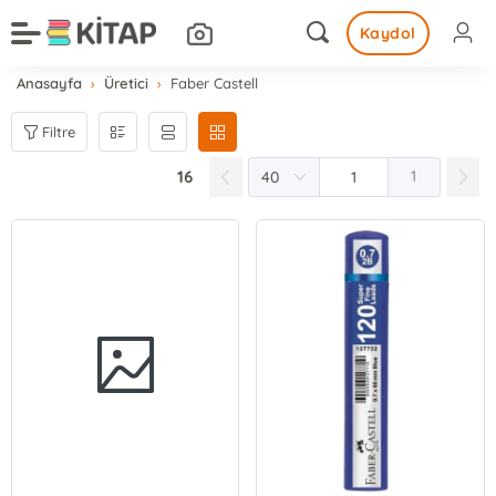
Kaydol
Anasayfa
Üretici
Faber Castell
Filtre
16
1