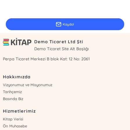
E-Bülten Kayıt
Güncel bilgiler için kayıt olunuz
Kaydol
Demo Ticaret Ltd Şti
Demo Ticaret Site Alt Başlığı
Perpa Ticaret Merkezi B blok Kat: 12 No: 2061
Hakkımızda
Vizyonumuz ve Misyonumuz
Tarihçemiz
Basında Biz
Hizmetlerimiz
Kitap Verisi
Ön Muhasebe