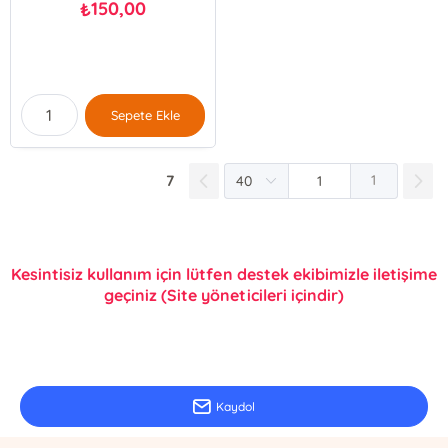
150,00
₺
Sepete Ekle
7
1
Kesintisiz kullanım için lütfen destek ekibimizle iletişime
geçiniz (Site yöneticileri içindir)
E-Bülten Kayıt
Güncel bilgiler için kayıt olunuz
Kaydol