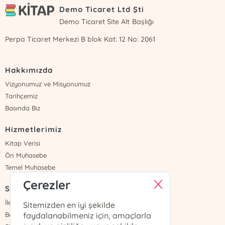
Demo Ticaret Ltd Şti
Demo Ticaret Site Alt Başlığı
Perpa Ticaret Merkezi B blok Kat: 12 No: 2061
Hakkımızda
Vizyonumuz ve Misyonumuz
Tarihçemiz
Basında Biz
Hizmetlerimiz
Kitap Verisi
Ön Muhasebe
Temel Muhasebe
Çerezler
Sayfalar
İletişim
Sitemizden en iyi şekilde
Banka Hesapları
faydalanabilmeniz için, amaçlarla