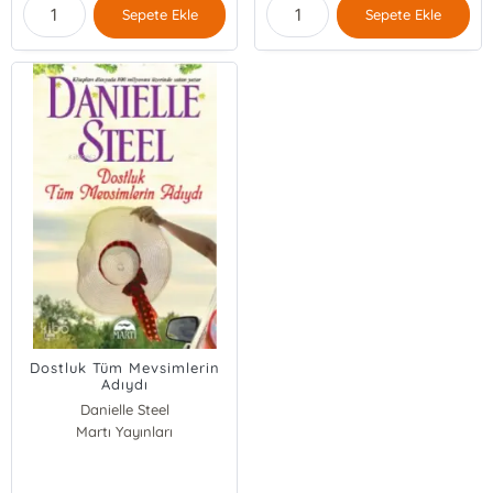
Sepete Ekle
Sepete Ekle
Dostluk Tüm Mevsimlerin
Adıydı
Danielle Steel
Martı Yayınları