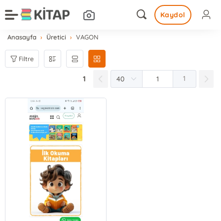
Kaydol
Anasayfa
Üretici
VAGON
Filtre
1
1