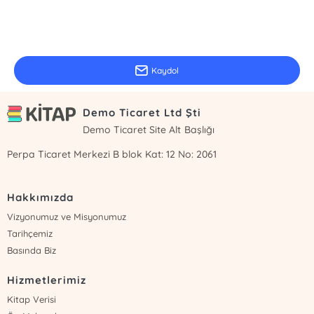
E-Bülten Kayıt
Güncel bilgiler için kayıt olunuz
Kaydol
Demo Ticaret Ltd Şti
Demo Ticaret Site Alt Başlığı
Perpa Ticaret Merkezi B blok Kat: 12 No: 2061
Hakkımızda
Vizyonumuz ve Misyonumuz
Tarihçemiz
Basında Biz
Hizmetlerimiz
Kitap Verisi