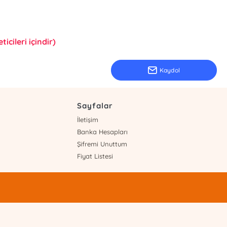
icileri içindir)
Kaydol
Sayfalar
İletişim
Banka Hesapları
Şifremi Unuttum
Fiyat Listesi