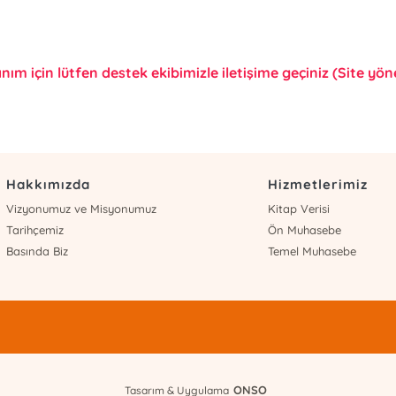
anım için lütfen destek ekibimizle iletişime geçiniz (Site yönet
Hakkımızda
Hizmetlerimiz
Vizyonumuz ve Misyonumuz
Kitap Verisi
Tarihçemiz
Ön Muhasebe
Basında Biz
Temel Muhasebe
ONSO
Tasarım & Uygulama