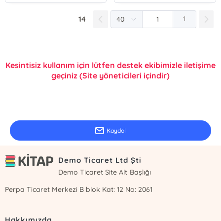
14
1
Kesintisiz kullanım için lütfen destek ekibimizle iletişime
geçiniz (Site yöneticileri içindir)
E-Bülten Kayıt
Güncel bilgiler için kayıt olunuz
Kaydol
Demo Ticaret Ltd Şti
Demo Ticaret Site Alt Başlığı
Perpa Ticaret Merkezi B blok Kat: 12 No: 2061
Hakkımızda