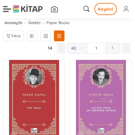
Kaydol
Anasayfa
Üretici
Paper Books
Filtre
14
1