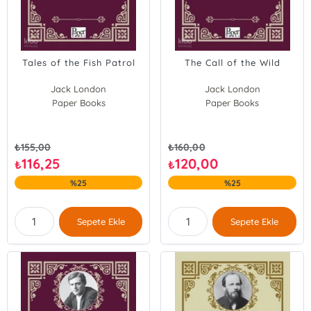
Tales of the Fish Patrol
The Call of the Wild
Jack London
Jack London
Paper Books
Paper Books
₺
155,00
₺
160,00
116,25
120,00
₺
₺
%25
%25
Sepete Ekle
Sepete Ekle