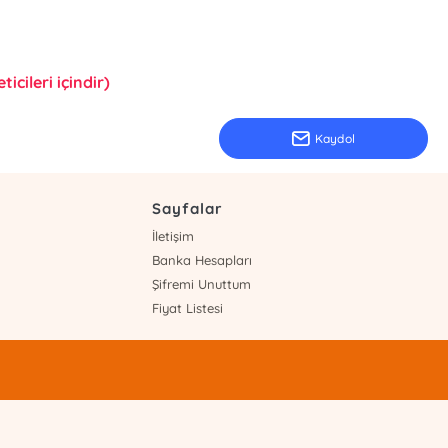
icileri içindir)
Kaydol
Sayfalar
İletişim
Banka Hesapları
Şifremi Unuttum
Fiyat Listesi