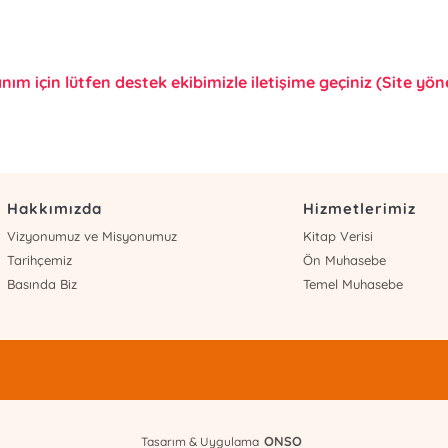
anım için lütfen destek ekibimizle iletişime geçiniz (Site yönet
Hakkımızda
Hizmetlerimiz
Vizyonumuz ve Misyonumuz
Kitap Verisi
Tarihçemiz
Ön Muhasebe
Basında Biz
Temel Muhasebe
ONSO
Tasarım & Uygulama