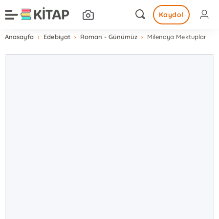
Kaydol
Anasayfa
Edebiyat
Roman - Günümüz
Milenaya Mektuplar