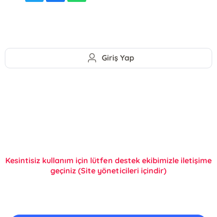
Giriş Yap
Kesintisiz kullanım için lütfen destek ekibimizle iletişime
geçiniz (Site yöneticileri içindir)
E-Bülten Kayıt
Güncel bilgiler için kayıt olunuz