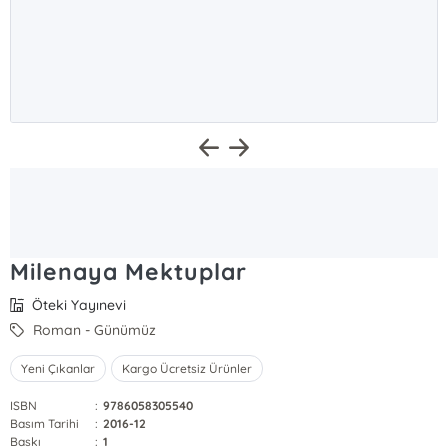
Milenaya Mektuplar
Öteki Yayınevi
Roman - Günümüz
Yeni Çıkanlar
Kargo Ücretsiz Ürünler
ISBN
:
9786058305540
Basım Tarihi
:
2016-12
Baskı
:
1