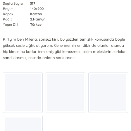
Sayfa Sayısı
:
317
Boyut
:
140x200
Kapak
:
Karton
Kağıt
:
2.Hamur
Yayın Dili
:
Türkçe
Kirliyim ben Milena, sonsuz kirli, bu yüzden temizlik konusunda böyle
yüksek sesle çığlık atıyorum. Cehennemin en dibinde olanlar dışında
hiç kimse bu kadar temizmiş gibi konuşmaz; bizim meleklerin sarkılan
sandıklarımız, aslında onların şarkılarıdır.