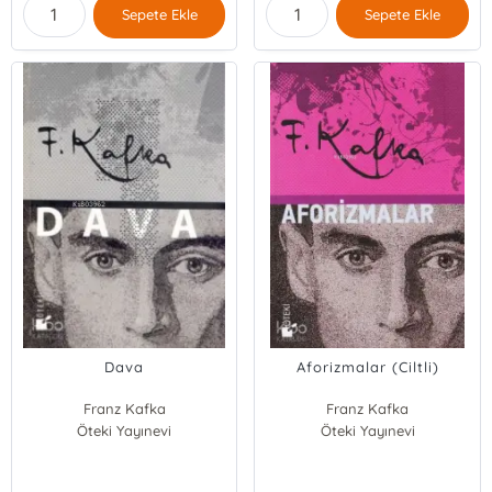
Sepete Ekle
Sepete Ekle
Dava
Aforizmalar (Ciltli)
Franz Kafka
Franz Kafka
Öteki Yayınevi
Öteki Yayınevi