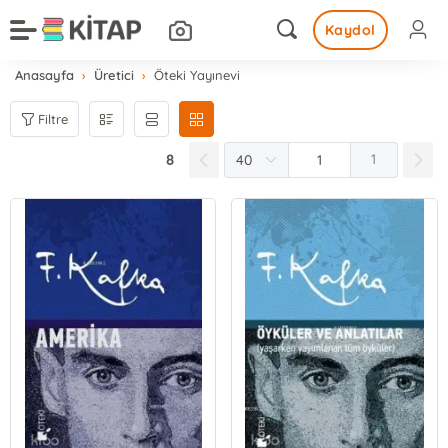
Kaydol
Anasayfa
Üretici
Öteki Yayınevi
Filtre
8
1