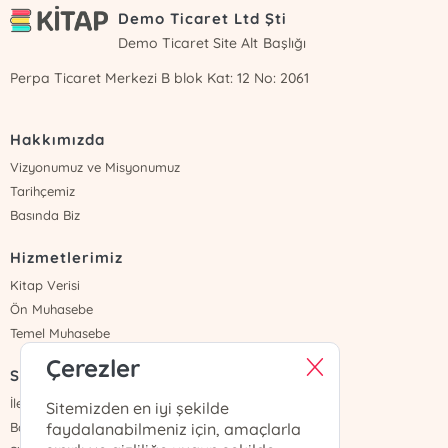
Demo Ticaret Ltd Şti
Demo Ticaret Site Alt Başlığı
Perpa Ticaret Merkezi B blok Kat: 12 No: 2061
Hakkımızda
Vizyonumuz ve Misyonumuz
Tarihçemiz
Basında Biz
Hizmetlerimiz
Kitap Verisi
Ön Muhasebe
Temel Muhasebe
Çerezler
Sayfalar
İletişim
Sitemizden en iyi şekilde
Banka Hesapları
faydalanabilmeniz için, amaçlarla