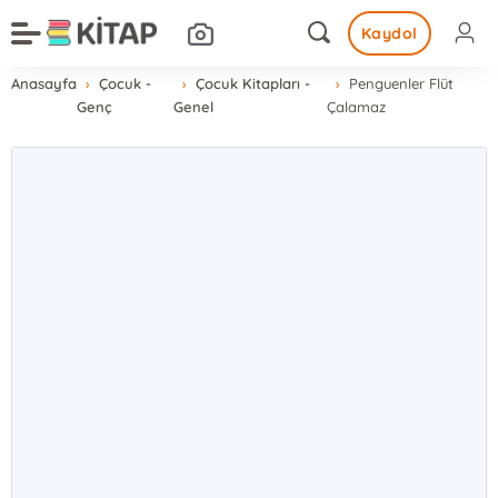
Kaydol
Anasayfa
Çocuk -
Çocuk Kitapları -
Penguenler Flüt
Genç
Genel
Çalamaz