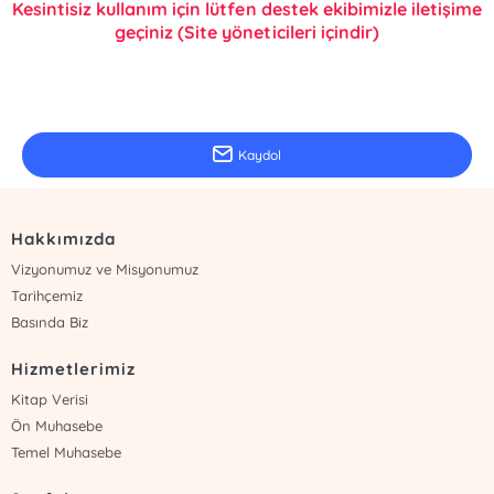
Kesintisiz kullanım için lütfen destek ekibimizle iletişime
geçiniz (Site yöneticileri içindir)
E-Bülten Kayıt
Güncel bilgiler için kayıt olunuz
Kaydol
Hakkımızda
Vizyonumuz ve Misyonumuz
Tarihçemiz
Basında Biz
Hizmetlerimiz
Kitap Verisi
Ön Muhasebe
Temel Muhasebe