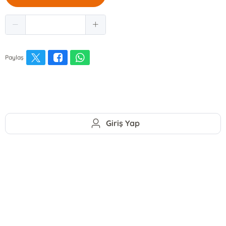
Paylaş
Giriş Yap