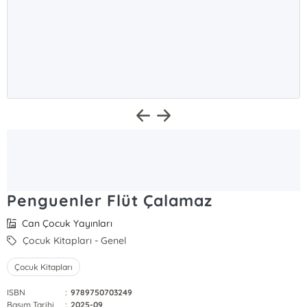
Penguenler Flüt Çalamaz
Can Çocuk Yayınları
Çocuk Kitapları - Genel
Çocuk Kitapları
ISBN
:
9789750703249
Basım Tarihi
:
2025-09