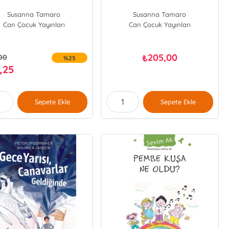
Susanna Tamaro
Susanna Tamaro
Can Çocuk Yayınları
Can Çocuk Yayınları
205,00
₺
00
%25
,25
Sepete Ekle
Sepete Ekle