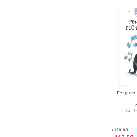
Penguenl
Can Ço
₺
190,00