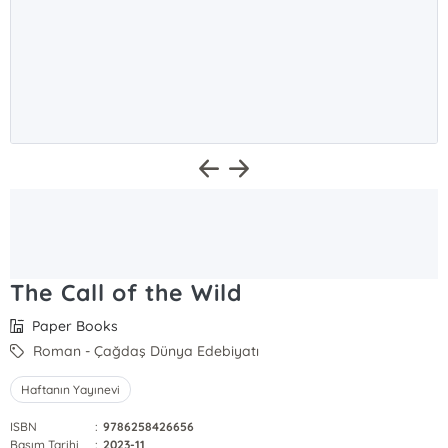
The Call of the Wild
Paper Books
Roman - Çağdaş Dünya Edebiyatı
Haftanın Yayınevi
ISBN
:
9786258426656
Basım Tarihi
:
2023-11