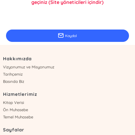
geçiniz (Site yöneticileri içindir)
E-Bülten Kayıt
Güncel bilgiler için kayıt olunuz
Kaydol
Hakkımızda
Vizyonumuz ve Misyonumuz
Tarihçemiz
Basında Biz
Hizmetlerimiz
Kitap Verisi
Ön Muhasebe
Temel Muhasebe
Sayfalar