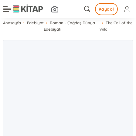
Kaydol
Anasayfa
Edebiyat
Roman - Çağdaş Dünya
The Call of the
Edebiyatı
Wild