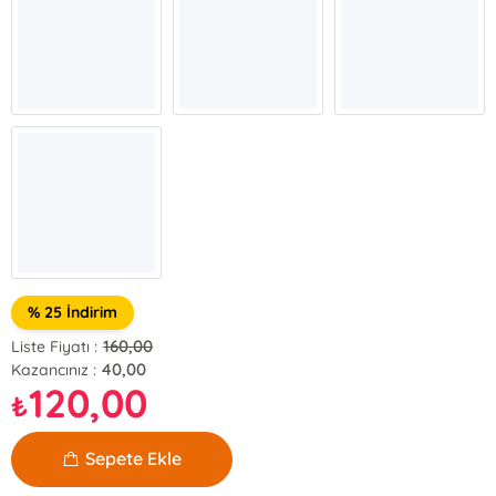
% 25 İndirim
160,00
Liste Fiyatı :
40,00
Kazancınız :
120,00
₺
Sepete Ekle