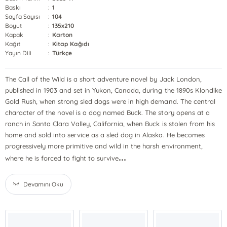
Baskı
:
1
Sayfa Sayısı
:
104
Boyut
:
135x210
Kapak
:
Karton
Kağıt
:
Kitap Kağıdı
Yayın Dili
:
Türkçe
The Call of the Wild is a short adventure novel by Jack London,
published in 1903 and set in Yukon, Canada, during the 1890s Klondike
Gold Rush, when strong sled dogs were in high demand. The central
character of the novel is a dog named Buck. The story opens at a
ranch in Santa Clara Valley, California, when Buck is stolen from his
home and sold into service as a sled dog in Alaska. He becomes
progressively more primitive and wild in the harsh environment,
...
where he is forced to fight to survive
Devamını Oku