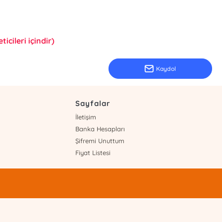
icileri içindir)
Kaydol
Sayfalar
İletişim
Banka Hesapları
Şifremi Unuttum
Fiyat Listesi