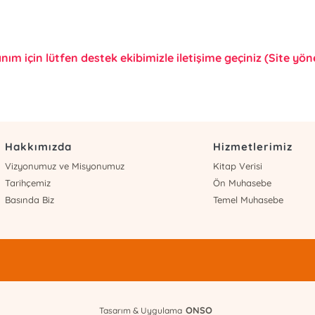
anım için lütfen destek ekibimizle iletişime geçiniz (Site yönet
Hakkımızda
Hizmetlerimiz
Vizyonumuz ve Misyonumuz
Kitap Verisi
Tarihçemiz
Ön Muhasebe
Basında Biz
Temel Muhasebe
ONSO
Tasarım & Uygulama