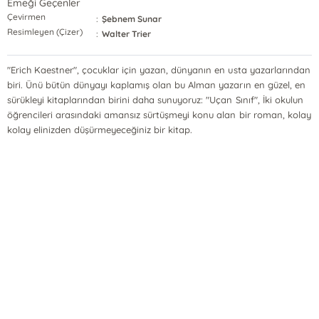
Emeği Geçenler
Çevirmen
:
Şebnem Sunar
Resimleyen (Çizer)
:
Walter Trier
"Erich Kaestner", çocuklar için yazan, dünyanın en usta yazarlarından
biri. Ünü bütün dünyayı kaplamış olan bu Alman yazarın en güzel, en
sürükleyi kitaplarından birini daha sunuyoruz: "Uçan Sınıf", İki okulun
öğrencileri arasındaki amansız sürtüşmeyi konu alan bir roman, kolay
kolay elinizden düşürmeyeceğiniz bir kitap.