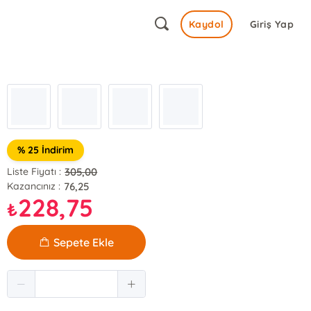
Kaydol
Giriş Yap
% 25 İndirim
305,00
Liste Fiyatı :
76,25
Kazancınız :
228,75
₺
Sepete Ekle