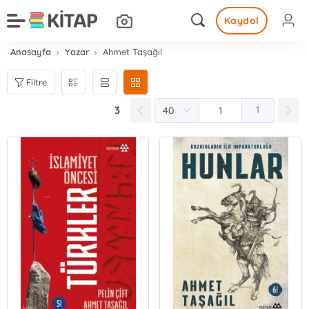
Kaydol
Anasayfa
Yazar
Ahmet Taşağıl
Filtre
3
1