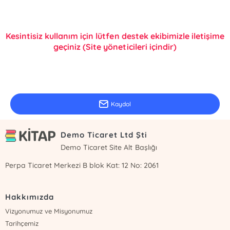
Kesintisiz kullanım için lütfen destek ekibimizle iletişime
geçiniz (Site yöneticileri içindir)
E-Bülten Kayıt
Güncel bilgiler için kayıt olunuz
Kaydol
Demo Ticaret Ltd Şti
Demo Ticaret Site Alt Başlığı
Perpa Ticaret Merkezi B blok Kat: 12 No: 2061
Hakkımızda
Vizyonumuz ve Misyonumuz
Tarihçemiz