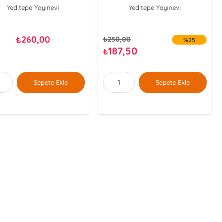
Yeditepe Yayınevi
Yeditepe Yayınevi
260,00
₺
₺
250,00
%25
187,50
₺
Sepete Ekle
Sepete Ekle