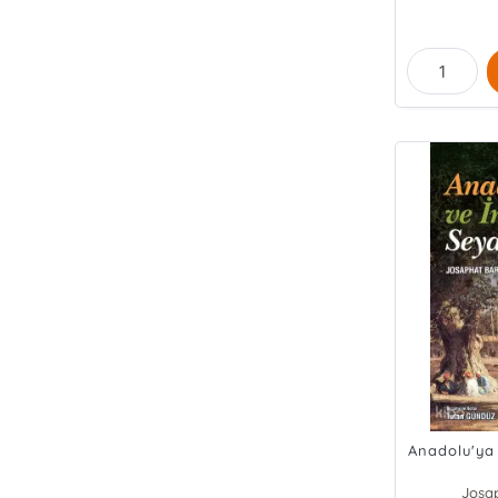
Anadolu'ya
Josa