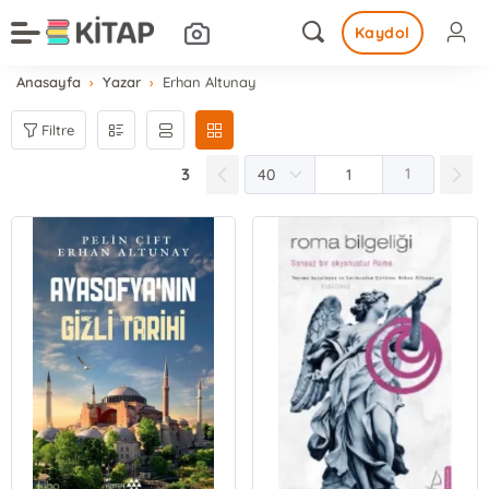
Kaydol
Anasayfa
Yazar
Erhan Altunay
Filtre
3
1