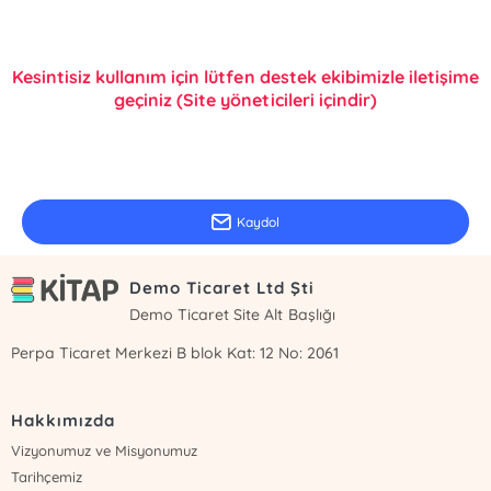
Kesintisiz kullanım için lütfen destek ekibimizle iletişime
geçiniz (Site yöneticileri içindir)
E-Bülten Kayıt
Güncel bilgiler için kayıt olunuz
Kaydol
Demo Ticaret Ltd Şti
Demo Ticaret Site Alt Başlığı
Perpa Ticaret Merkezi B blok Kat: 12 No: 2061
Hakkımızda
Vizyonumuz ve Misyonumuz
Tarihçemiz