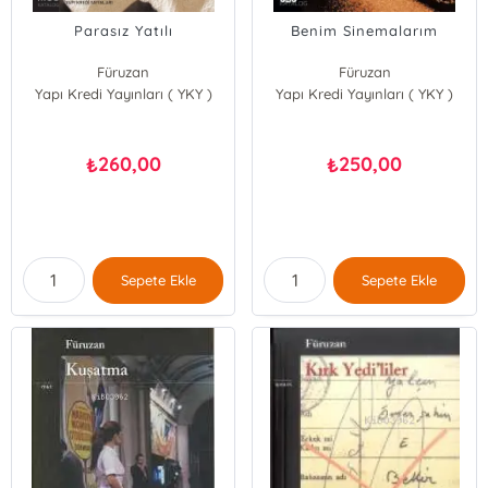
Parasız Yatılı
Benim Sinemalarım
Füruzan
Füruzan
Yapı Kredi Yayınları ( YKY )
Yapı Kredi Yayınları ( YKY )
260,00
250,00
₺
₺
Sepete Ekle
Sepete Ekle