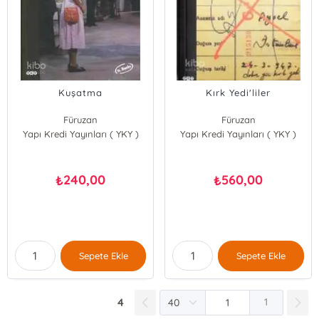
Kuşatma
Kırk Yedi'liler
Füruzan
Füruzan
Yapı Kredi Yayınları ( YKY )
Yapı Kredi Yayınları ( YKY )
240,00
560,00
₺
₺
Sepete Ekle
Sepete Ekle
4
1