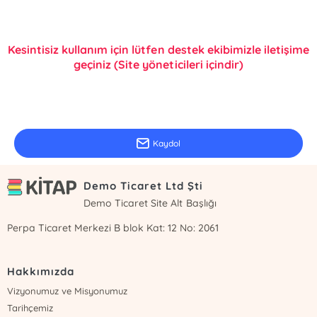
Kesintisiz kullanım için lütfen destek ekibimizle iletişime
geçiniz (Site yöneticileri içindir)
E-Bülten Kayıt
Güncel bilgiler için kayıt olunuz
Kaydol
Demo Ticaret Ltd Şti
Demo Ticaret Site Alt Başlığı
Perpa Ticaret Merkezi B blok Kat: 12 No: 2061
Hakkımızda
Vizyonumuz ve Misyonumuz
Tarihçemiz