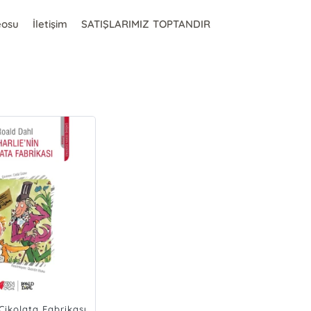
eosu
İletişim
SATIŞLARIMIZ TOPTANDIR
 Çikolata Fabrikası