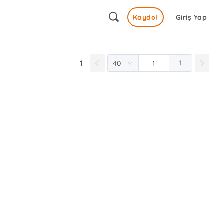
Kaydol
Giriş Yap
1
1