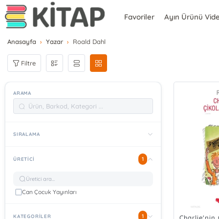
Favoriler
Ayın Ürünü Vid
Anasayfa
Yazar
Roald Dahl
Filtre
ARAMA
SIRALAMA
1
ÜRETICI
Can Çocuk Yayınları
1
KATEGORİLER
Charlie'nin