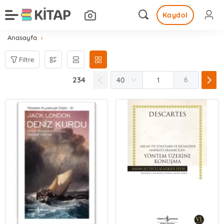
Kaydol
Anasayfa
Filtre
234
6