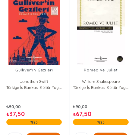
Gulliver'in Gezileri
Romeo ve Juliet
Jonathan Swift
William Shakespeare
Türkiye İş Bankası Kültür Yayınları
Türkiye İş Bankası Kültür Yayınları
₺
50,00
₺
90,00
37,50
67,50
₺
₺
%25
%25