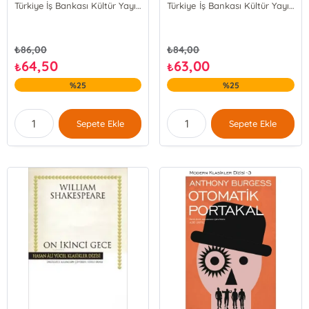
Türkiye İş Bankası Kültür Yayınları
Türkiye İş Bankası Kültür Yayınları
₺
86,00
₺
84,00
64,50
63,00
₺
₺
%25
%25
Sepete Ekle
Sepete Ekle