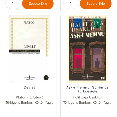
Sepete Ekle
Sepete Ekle
Devlet
Aşk-ı Memnu; Günümüz
Türkçesiyle
Platon ( Eflatun )
Halit Ziya Uşaklıgil
Türkiye İş Bankası Kültür Yayınları
Türkiye İş Bankası Kültür Yayınları