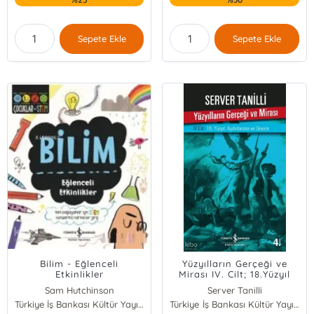
Sepete Ekle
Sepete Ekle
Bilim - Eğlenceli
Yüzyılların Gerçeği ve
Etkinlikler
Mirası IV. Cilt; 18.Yüzyıl
Aydınlanma ve Devrim
Sam Hutchinson
Server Tanilli
Türkiye İş Bankası Kültür Yayınları
Türkiye İş Bankası Kültür Yayınları