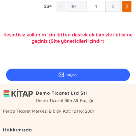
234
6
Kesintisiz kullanım için lütfen destek ekibimizle iletişime
geçiniz (Site yöneticileri içindir)
E-Bülten Kayıt
Güncel bilgiler için kayıt olunuz
Kaydol
Demo Ticaret Ltd Şti
Demo Ticaret Site Alt Başlığı
Perpa Ticaret Merkezi B blok Kat: 12 No: 2061
Hakkımızda