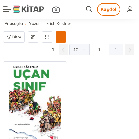
Kaydol
Anasayfa
Yazar
Erich Kastner
Filtre
1
1