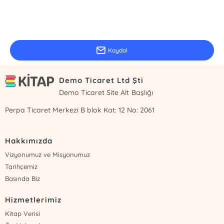
E-Bülten Kayıt
Güncel bilgiler için kayıt olunuz
Kaydol
Demo Ticaret Ltd Şti
Demo Ticaret Site Alt Başlığı
Perpa Ticaret Merkezi B blok Kat: 12 No: 2061
Hakkımızda
Vizyonumuz ve Misyonumuz
Tarihçemiz
Basında Biz
Hizmetlerimiz
Kitap Verisi