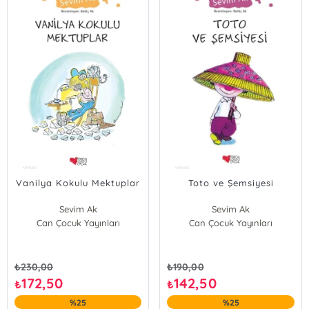
Vanilya Kokulu Mektuplar
Toto ve Şemsiyesi
Sevim Ak
Sevim Ak
Can Çocuk Yayınları
Can Çocuk Yayınları
₺
230,00
₺
190,00
172,50
142,50
₺
₺
%25
%25