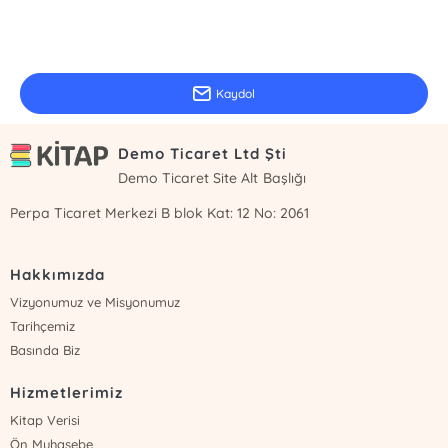
E-Bülten Kayıt
Güncel bilgiler için kayıt olunuz
Kaydol
Demo Ticaret Ltd Şti
Demo Ticaret Site Alt Başlığı
Perpa Ticaret Merkezi B blok Kat: 12 No: 2061
Hakkımızda
Vizyonumuz ve Misyonumuz
Tarihçemiz
Basında Biz
Hizmetlerimiz
Kitap Verisi
Ön Muhasebe