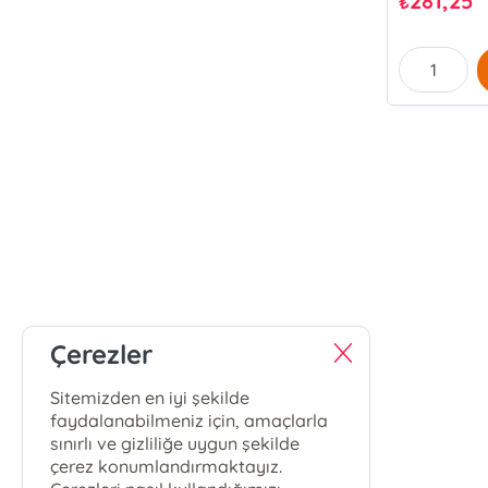
281,25
₺
Çerezler
Sitemizden en iyi şekilde
faydalanabilmeniz için, amaçlarla
sınırlı ve gizliliğe uygun şekilde
çerez konumlandırmaktayız.