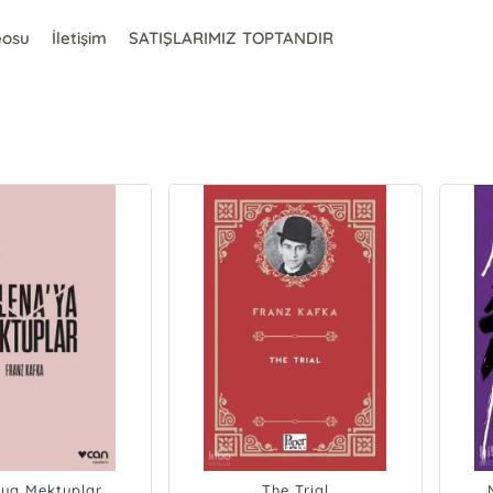
eosu
İletişim
SATIŞLARIMIZ TOPTANDIR
'ya Mektuplar
The Trial