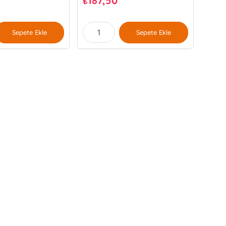
187,50
₺
Sepete Ekle
Sepete Ekle