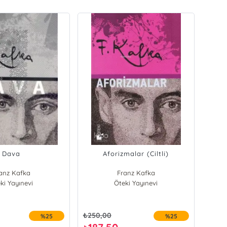
Dava
Aforizmalar (Ciltli)
anz Kafka
Franz Kafka
ki Yayınevi
Öteki Yayınevi
₺
250,00
%25
%25