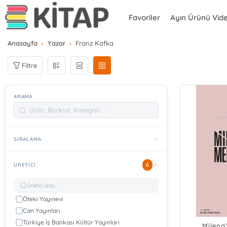
Favoriler
Ayın Ürünü Vid
Anasayfa
Yazar
Franz Kafka
Filtre
ARAMA
SIRALAMA
6
ÜRETICI
Öteki Yayınevi
Can Yayınları
Türkiye İş Bankası Kültür Yayınları
Milena